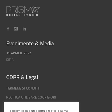
Evenimente & Media
15 APRILIE 2022
RIDA
GDPR & Legal
TERMENE SI CONDITII
POLITICA UTILIZARE COOKIE-URI
POLITICA DE CONFIDENȚIALITATE
Folosim cookie-uri pentru a-ți oferi cea mai