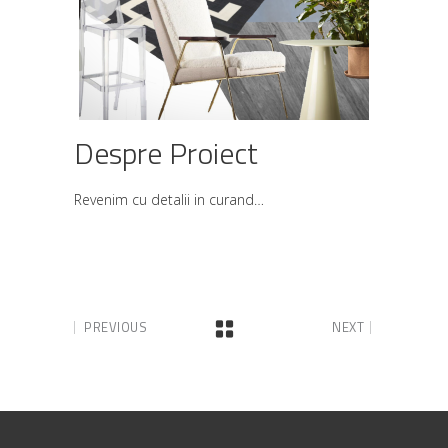
Despre Proiect
Revenim cu detalii in curand…
PREVIOUS
NEXT