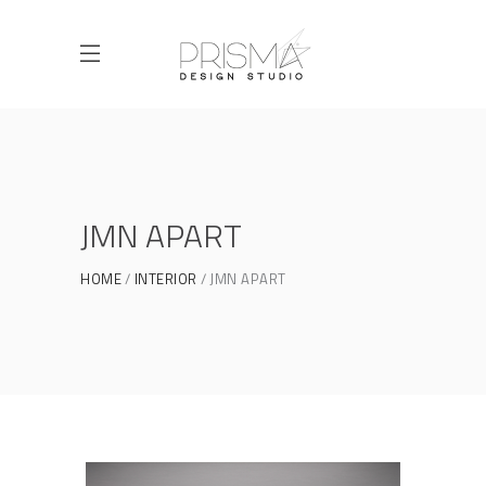
JMN APART
HOME
INTERIOR
JMN APART