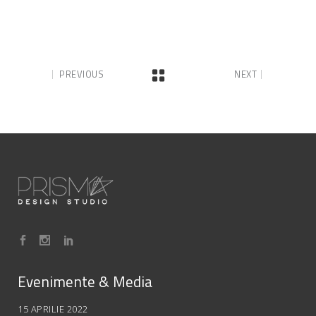
PREVIOUS
NEXT
Evenimente & Media
15 APRILIE 2022