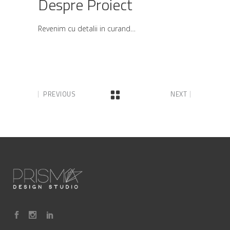
Despre Proiect
Revenim cu detalii in curand…
PREVIOUS
NEXT