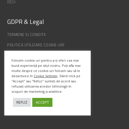
RIDA
GDPR & Legal
TERMENE SI CONDITII
POLITICA UTILIZARE COOKIE-URI
POLITICA DE CONFIDENȚIALITATE
Folosim cookie-uri pentru a-ți oferi cea mai
ANPC
bună experiență pe situl nostru. Poți afla mai
multe despre ce cookie-uri folosim sau să le
dezactivezi în
Cookie Settings
. Dând click pe
Info Contact
"Accept" sau "Refuz" sunteți de acord sau
refuzați utilizarea acestor tehnologii în
scopuri de marketing și analitice.
Str. Semenic, Nr.1, Ap.5, Timisoara.
Telefon:
(+4) 0747 066 701
REFUZ
ACCEPT
Email:
office@prismadesign.ro