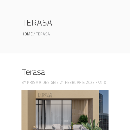
TERASA
HOME
TERASA
Terasa
BY
PRISMA DESIGN
21 FEBRUARIE 2023
0