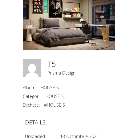
T5
Prisma Design
Album:
HOUSE S
Categorii:
HOUSE S
Etichete:
#HOUSE S
DETAILS
Uploaded
13 Octombrie 2021