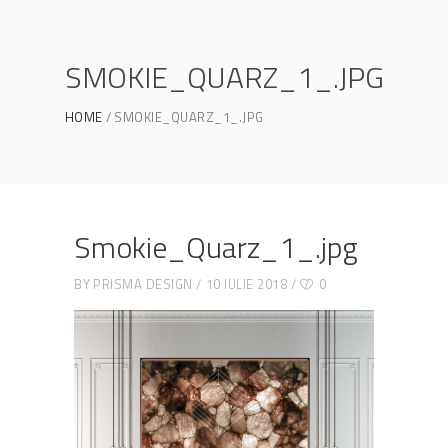
SMOKIE_QUARZ_1_.JPG
HOME
SMOKIE_QUARZ_1_.JPG
Smokie_Quarz_1_.jpg
BY
PRISMA DESIGN
10 IULIE 2018
0