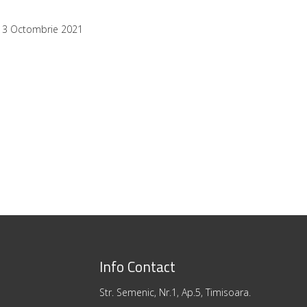
13 Octombrie 2021
Info Contact
Str. Semenic, Nr.1, Ap.5, Timisoara.