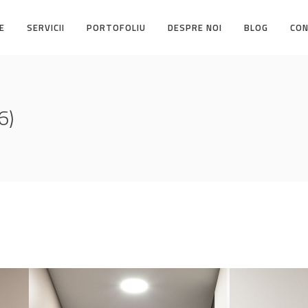
E
SERVICII
PORTOFOLIU
DESPRE NOI
BLOG
CO
6)