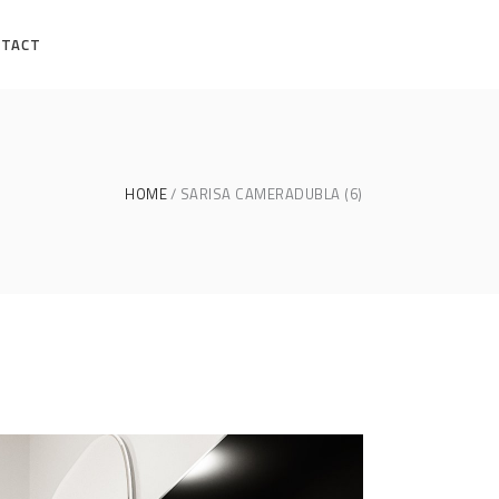
NTACT
HOME
SARISA CAMERADUBLA (6)