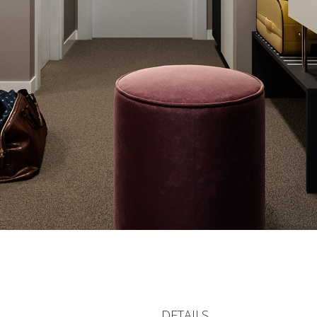
)
DETAILS