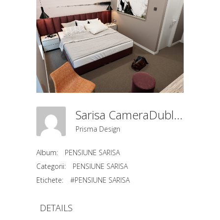
Sarisa CameraDubla (4)
Prisma Design
Album:
PENSIUNE SARISA
Categorii:
PENSIUNE SARISA
Etichete:
#PENSIUNE SARISA
DETAILS