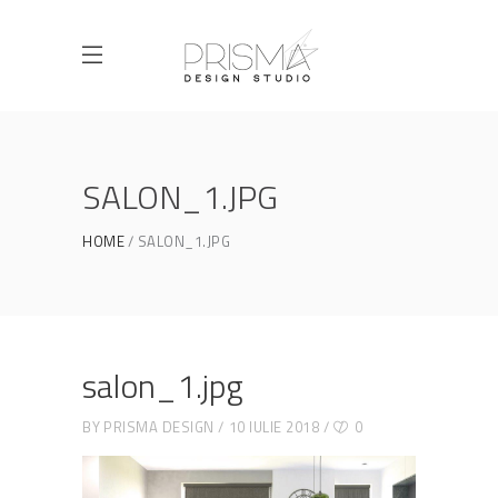
SALON_1.JPG
HOME
SALON_1.JPG
salon_1.jpg
BY
PRISMA DESIGN
10 IULIE 2018
0