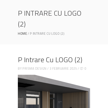
P INTRARE CU LOGO
(2)
HOME
P INTRARE CU LOGO (2)
P Intrare Cu LOGO (2)
BY
PRISMA DESIGN
3 FEBRUARIE 2025
0