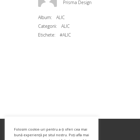
Prisma Design
Album:
ALIC
Categorii:
ALIC
Etichete:
#ALIC
Folosim cookie-uri pentru a-ți oferi cea mai
bună experiență pe situl nostru. Poți afla mai