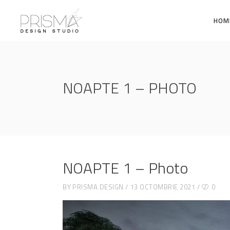
HOM
NOAPTE 1 – PHOTO
NOAPTE 1 – Photo
BY
PRISMA DESIGN
13 OCTOMBRIE 2021
0