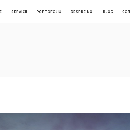
E
SERVICII
PORTOFOLIU
DESPRE NOI
BLOG
CO