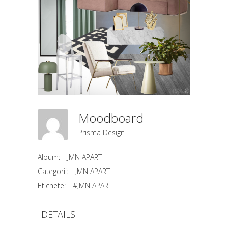
Moodboard
Prisma Design
Album:
JMN APART
Categorii:
JMN APART
Etichete:
#JMN APART
DETAILS