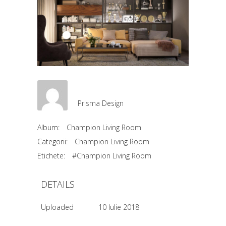
Prisma Design
Album:
Champion Living Room
Categorii:
Champion Living Room
Etichete:
#Champion Living Room
DETAILS
Uploaded
10 Iulie 2018