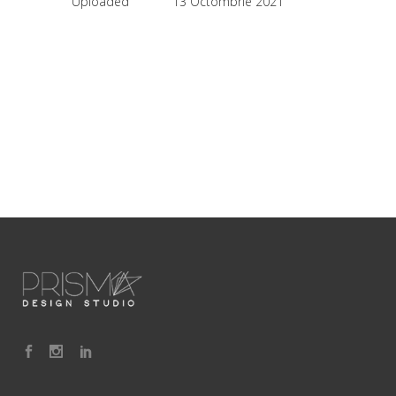
Uploaded
13 Octombrie 2021