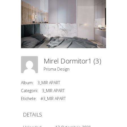
Mirel Dormitor1 (3)
Prisma Design
Album:
3_MIR APART
Categorii:
3_MIR APART
Etichete:
#3_MIR APART
DETAILS