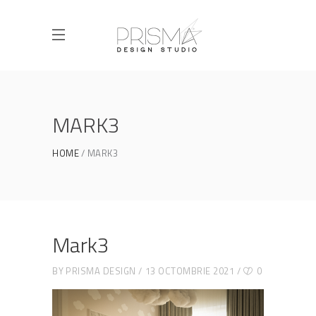
MARK3
HOME
MARK3
Mark3
BY
PRISMA DESIGN
13 OCTOMBRIE 2021
0