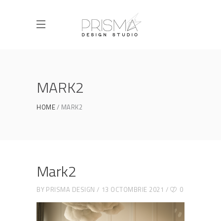
MARK2
HOME
MARK2
Mark2
BY
PRISMA DESIGN
13 OCTOMBRIE 2021
0