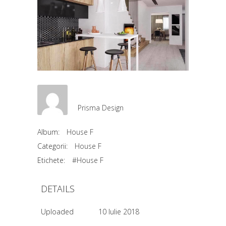
Prisma Design
Album:
House F
Categorii:
House F
Etichete:
#House F
DETAILS
Uploaded
10 Iulie 2018