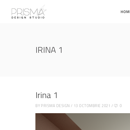
HOM
IRINA 1
Irina 1
BY
PRISMA DESIGN
13 OCTOMBRIE 2021
0