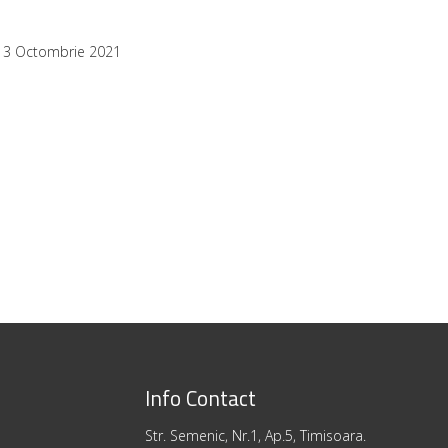
13 Octombrie 2021
Info Contact
Str. Semenic, Nr.1, Ap.5, Timisoara.