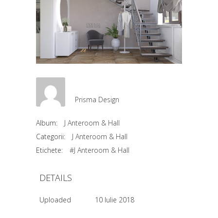
Prisma Design
Album:
J Anteroom & Hall
Categorii:
J Anteroom & Hall
Etichete:
#J Anteroom & Hall
DETAILS
Uploaded
10 Iulie 2018