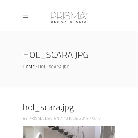
HOL_SCARA.JPG
HOME
HOL_SCARA.JPG
hol_scara.jpg
BY
PRISMA DESIGN
10 IULIE 2018
0