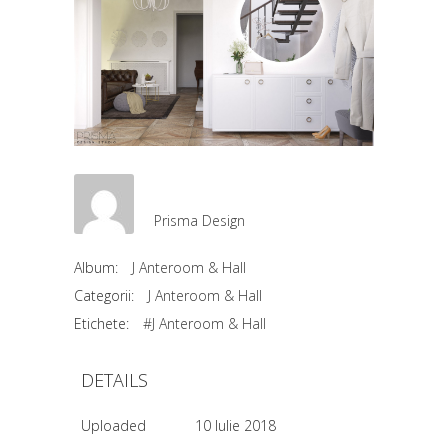
Prisma Design
Album:
J Anteroom & Hall
Categorii:
J Anteroom & Hall
Etichete:
#J Anteroom & Hall
DETAILS
Uploaded
10 Iulie 2018