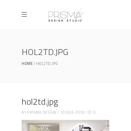
HOL2TD.JPG
HOME
HOL2TD.JPG
hol2td.jpg
BY
PRISMA DESIGN
10 IULIE 2018
0