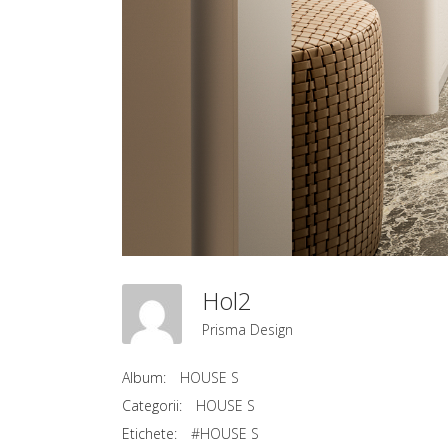
Hol2
Prisma Design
Album:
HOUSE S
Categorii:
HOUSE S
Etichete:
#HOUSE S