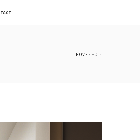
NTACT
HOME
HOL2