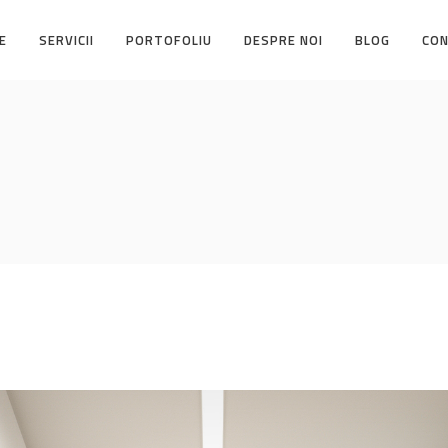
E
SERVICII
PORTOFOLIU
DESPRE NOI
BLOG
CO