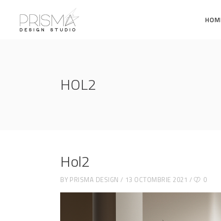
HOM
HOL2
Hol2
BY
PRISMA DESIGN
13 OCTOMBRIE 2021
0