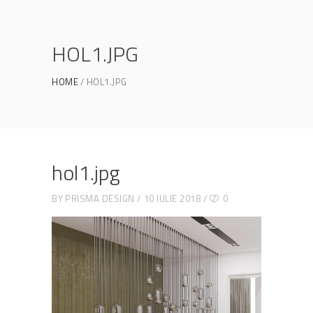
HOL1.JPG
HOME
HOL1.JPG
hol1.jpg
BY
PRISMA DESIGN
10 IULIE 2018
0