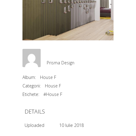
Prisma Design
Album:
House F
Categorii:
House F
Etichete:
#House F
DETAILS
Uploaded
10 Iulie 2018