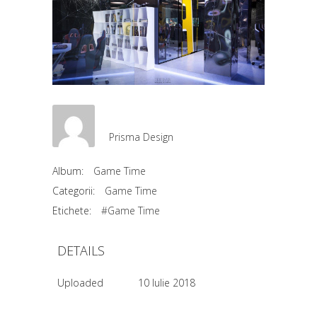
Prisma Design
Album:
Game Time
Categorii:
Game Time
Etichete:
#Game Time
DETAILS
Uploaded
10 Iulie 2018