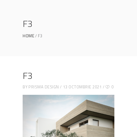
F3
HOME
F3
F3
BY
PRISMA DESIGN
13 OCTOMBRIE 2021
0