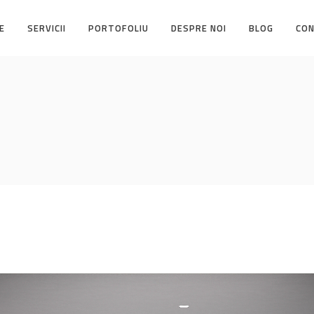
E
SERVICII
PORTOFOLIU
DESPRE NOI
BLOG
CO