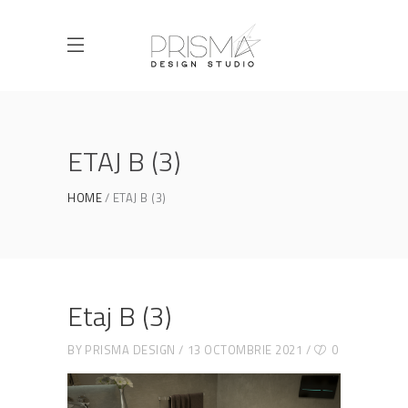
ETAJ B (3)
HOME
ETAJ B (3)
Etaj B (3)
BY
PRISMA DESIGN
13 OCTOMBRIE 2021
0