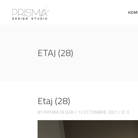
HOM
ETAJ (28)
Etaj (28)
BY
PRISMA DESIGN
13 OCTOMBRIE 2021
0