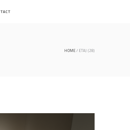
NTACT
HOME
ETAJ (28)