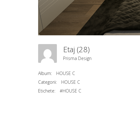
Etaj (28)
Prisma Design
Album:
HOUSE C
Categorii:
HOUSE C
Etichete:
#HOUSE C