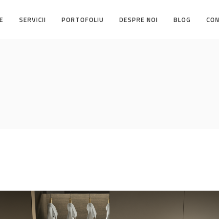
E
SERVICII
PORTOFOLIU
DESPRE NOI
BLOG
CO