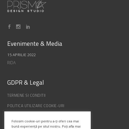
Evenimente & Media
15 APRILIE 2022
RIDA
GDPR & Legal
TERMENE SI CONDITII
POLITICA UTILIZARE COOKIE-URI
POLITICA DE CONFIDENȚIALITATE
Folosim cookie-uri pentru a-ți oferi cea mai
ANPC
bună experiență pe situl nostru. Poți afla mai