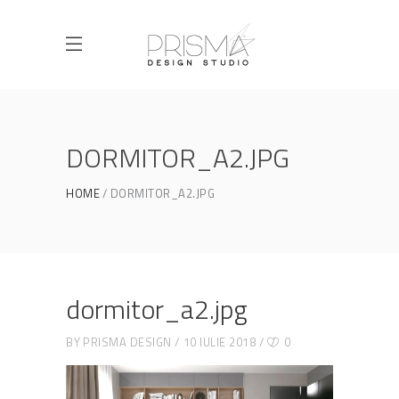
DORMITOR_A2.JPG
HOME
DORMITOR_A2.JPG
dormitor_a2.jpg
BY
PRISMA DESIGN
10 IULIE 2018
0