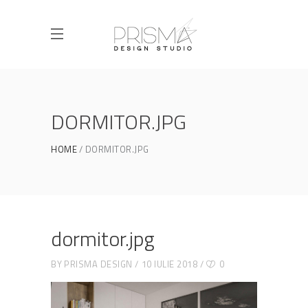
DORMITOR.JPG
HOME
DORMITOR.JPG
dormitor.jpg
BY
PRISMA DESIGN
10 IULIE 2018
0