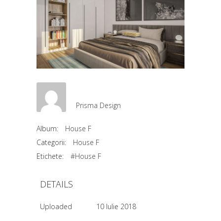
Prisma Design
Album:
House F
Categorii:
House F
Etichete:
#House F
DETAILS
Uploaded
10 Iulie 2018