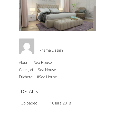
Prisma Design
Album:
Sea House
Categorii:
Sea House
Etichete:
#Sea House
DETAILS
Uploaded
10 Iulie 2018