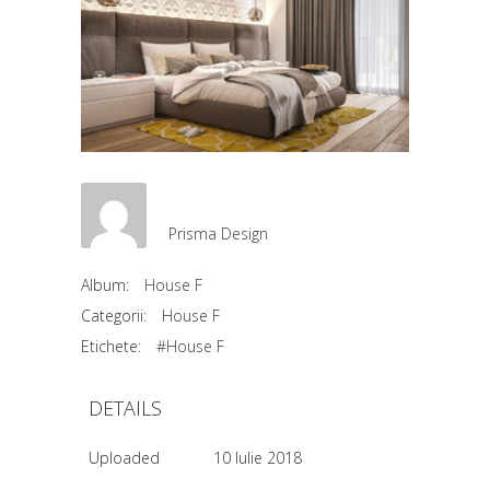
Prisma Design
Album:
House F
Categorii:
House F
Etichete:
#House F
DETAILS
Uploaded
10 Iulie 2018