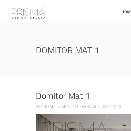
HOM
DOMITOR MAT 1
Domitor Mat 1
BY
PRISMA DESIGN
21 FEBRUARIE 2023
0