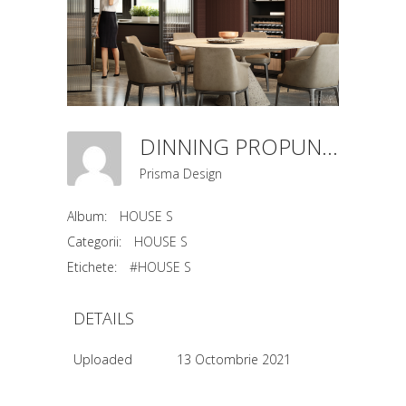
DINNING PROPUNERE 2 (4)
Prisma Design
Album:
HOUSE S
Categorii:
HOUSE S
Etichete:
#HOUSE S
DETAILS
Uploaded
13 Octombrie 2021