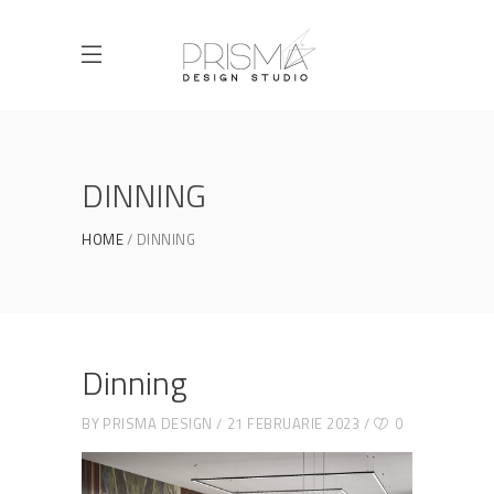
DINNING
HOME
DINNING
Dinning
BY
PRISMA DESIGN
21 FEBRUARIE 2023
0