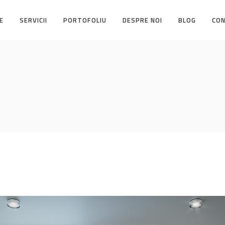
E
SERVICII
PORTOFOLIU
DESPRE NOI
BLOG
CO