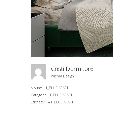
Cristi Dormitor6
Prisma Design
Album:
1_BLUE APART
Categorii:
1_BLUE APART
Etichete:
#1_BLUE APART