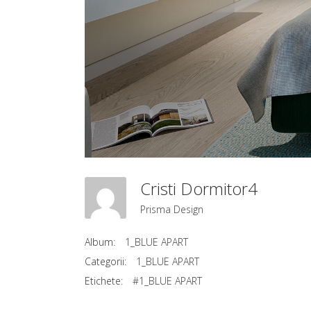
Cristi Dormitor4
Prisma Design
Album:
1_BLUE APART
Categorii:
1_BLUE APART
Etichete:
#1_BLUE APART