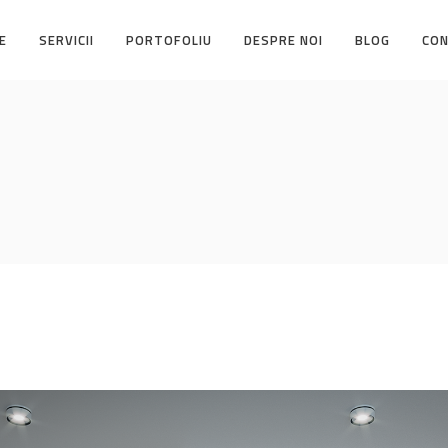
E
SERVICII
PORTOFOLIU
DESPRE NOI
BLOG
CO