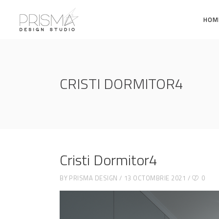
HOM
CRISTI DORMITOR4
Cristi Dormitor4
BY
PRISMA DESIGN
13 OCTOMBRIE 2021
0