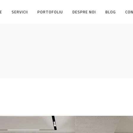
E
SERVICII
PORTOFOLIU
DESPRE NOI
BLOG
CO