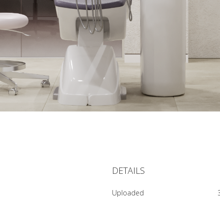
0
DETAILS
Uploaded