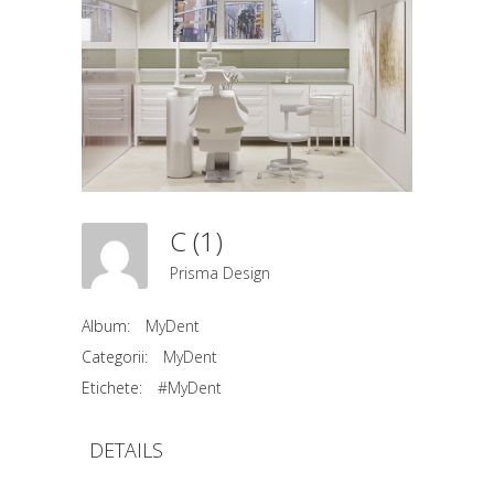
C (1)
Prisma Design
Album:
MyDent
Categorii:
MyDent
Etichete:
#MyDent
DETAILS