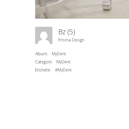
Bz (5)
Prisma Design
Album:
MyDent
Categorii:
MyDent
Etichete:
#MyDent