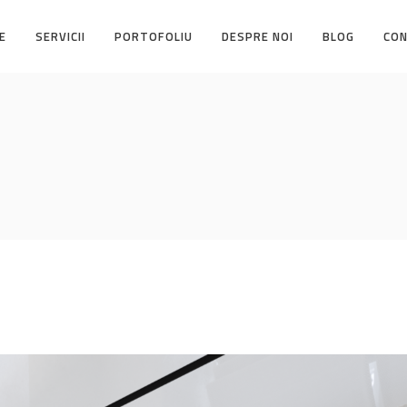
E
SERVICII
PORTOFOLIU
DESPRE NOI
BLOG
CO