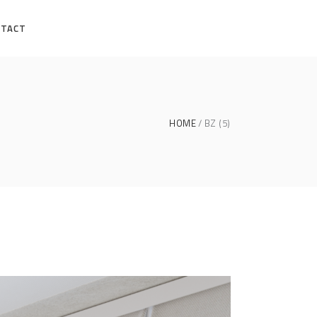
NTACT
HOME
BZ (5)