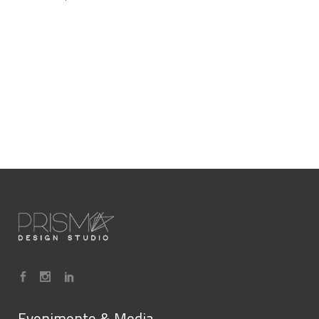
Evenimente & Media