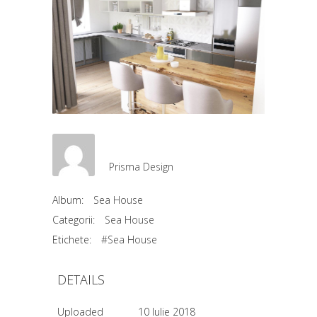
Prisma Design
Album:
Sea House
Categorii:
Sea House
Etichete:
#Sea House
DETAILS
Uploaded
10 Iulie 2018