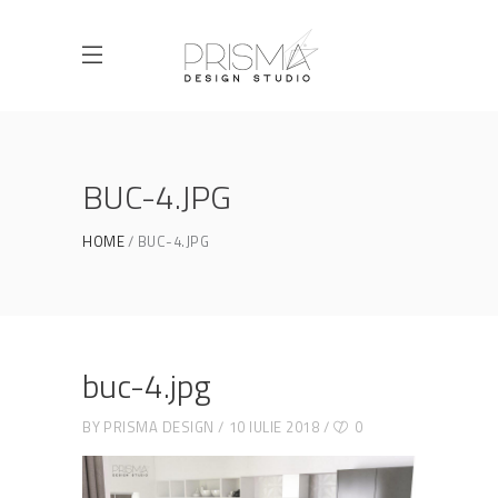
BUC-4.JPG
HOME
BUC-4.JPG
buc-4.jpg
BY
PRISMA DESIGN
10 IULIE 2018
0