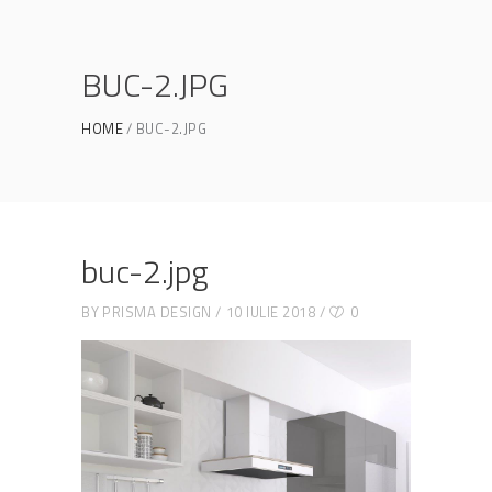
BUC-2.JPG
HOME
BUC-2.JPG
buc-2.jpg
BY
PRISMA DESIGN
10 IULIE 2018
0