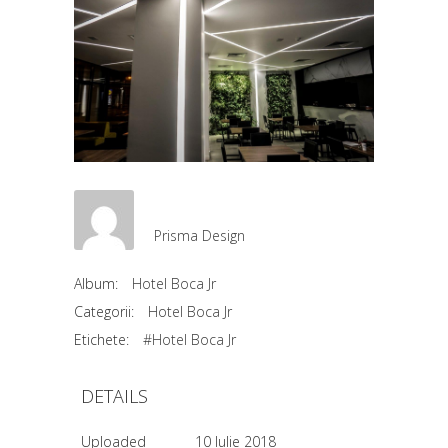
Prisma Design
Album:
Hotel Boca Jr
Categorii:
Hotel Boca Jr
Etichete:
#Hotel Boca Jr
DETAILS
Uploaded
10 Iulie 2018