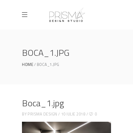
BOCA_1.JPG
HOME
BOCA_1.JPG
Boca_1.jpg
BY
PRISMA DESIGN
10 IULIE 2018
0