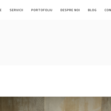
E
SERVICII
PORTOFOLIU
DESPRE NOI
BLOG
CO