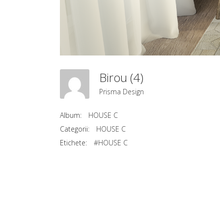
Birou (4)
Prisma Design
Album:
HOUSE C
Categorii:
HOUSE C
Etichete:
#HOUSE C