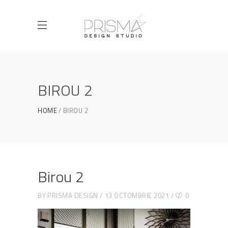
BIROU 2
HOME
BIROU 2
Birou 2
BY
PRISMA DESIGN
13 OCTOMBRIE 2021
0