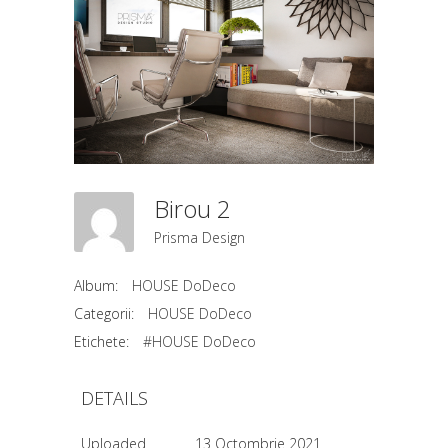
Birou 2
Prisma Design
Album:
HOUSE DoDeco
Categorii:
HOUSE DoDeco
Etichete:
#HOUSE DoDeco
DETAILS
Uploaded
13 Octombrie 2021