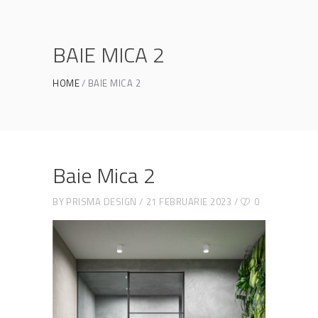
BAIE MICA 2
HOME
BAIE MICA 2
Baie Mica 2
BY
PRISMA DESIGN
21 FEBRUARIE 2023
0