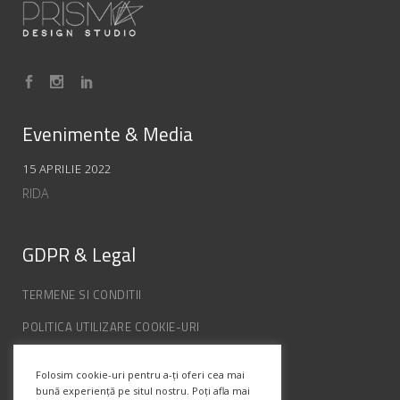
Evenimente & Media
15 APRILIE 2022
RIDA
GDPR & Legal
TERMENE SI CONDITII
POLITICA UTILIZARE COOKIE-URI
POLITICA DE CONFIDENȚIALITATE
Folosim cookie-uri pentru a-ți oferi cea mai
ANPC
bună experiență pe situl nostru. Poți afla mai