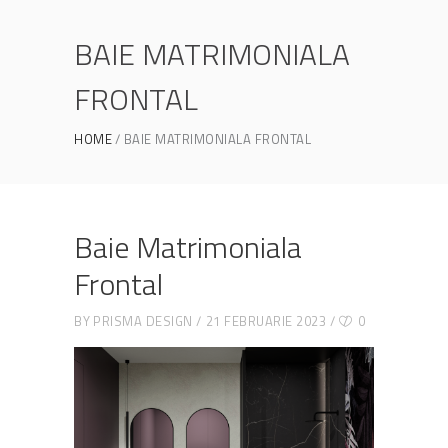
BAIE MATRIMONIALA
FRONTAL
HOME
BAIE MATRIMONIALA FRONTAL
Baie Matrimoniala
Frontal
BY
PRISMA DESIGN
21 FEBRUARIE 2023
0