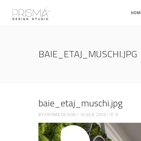
HOM
BAIE_ETAJ_MUSCHI.JPG
baie_etaj_muschi.jpg
BY
PRISMA DESIGN
10 IULIE 2018
0