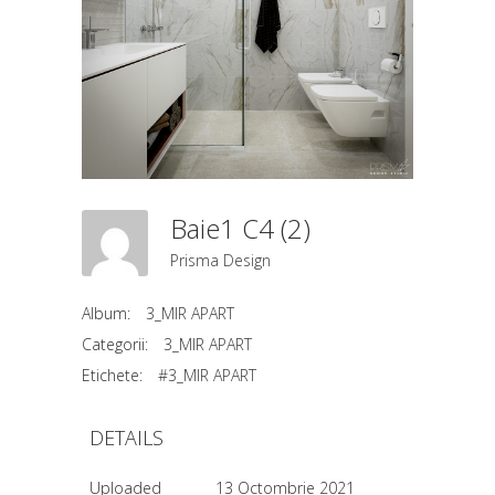
Baie1 C4 (2)
Prisma Design
Album:
3_MIR APART
Categorii:
3_MIR APART
Etichete:
#3_MIR APART
DETAILS
Uploaded
13 Octombrie 2021